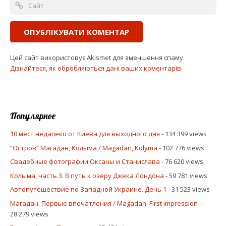
Цей сайт використовує Akismet для зменшення спаму.
Дізнайтеся, як обробляються дані ваших коментарів.
Популярное
10 мест недалеко от Киева для выходного дня
- 134 399 views
“Остров” Магадан, Колыма / Magadan, Kolyma
- 102 776 views
Свадебные фотографии Оксаны и Станислава
- 76 620 views
Колыма, часть 3. В путь к озеру Джека Лондона
- 59 781 views
Автопутешествие по Западной Украине. День 1
- 31 523 views
Магадан. Первые впечатления / Magadan. First impression
-
28 279 views