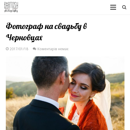
Фотограф на свадьбу в
Черновцах
2017/01/18
Коментарів немає