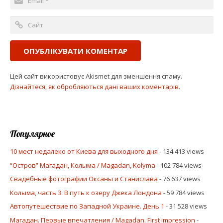
Цей сайт використовує Akismet для зменшення спаму.
Дізнайтеся, як обробляються дані ваших коментарів.
Популярное
10 мест недалеко от Киева для выходного дня
- 134 413 views
“Остров” Магадан, Колыма / Magadan, Kolyma
- 102 784 views
Свадебные фотографии Оксаны и Станислава
- 76 637 views
Колыма, часть 3. В путь к озеру Джека Лондона
- 59 784 views
Автопутешествие по Западной Украине. День 1
- 31 528 views
Магадан. Первые впечатления / Magadan. First impression
-