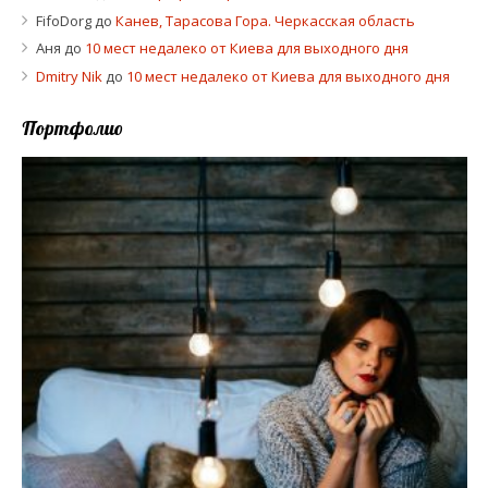
FifoDorg
до
Канев, Тарасова Гора. Черкасская область
Аня
до
10 мест недалеко от Киева для выходного дня
Dmitry Nik
до
10 мест недалеко от Киева для выходного дня
Портфолио