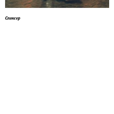
Спонсор