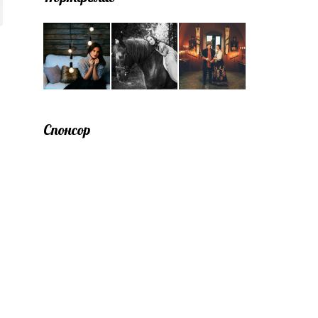
Спонсор