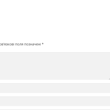
в’язкові поля позначені
*